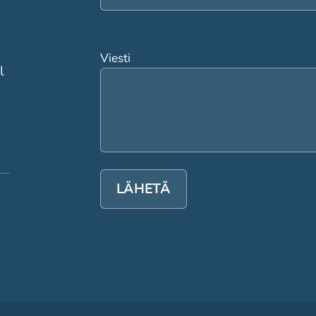
Viesti
l