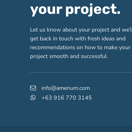
your project.
Let us know about your project and we’l
get back in touch with fresh ideas and
recommendations on how to make your
project smooth and successful.
info@amenum.com
+63 916 770 3145