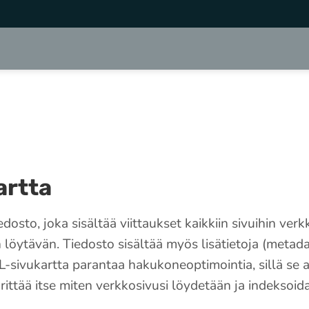
artta
dosto, joka sisältää viittaukset kaikkiin sivuihin verkk
löytävän. Tiedosto sisältää myös lisätietoja (metada
-sivukartta parantaa hakukoneoptimointia, sillä se a
ttää itse miten verkkosivusi löydetään ja indeksoid