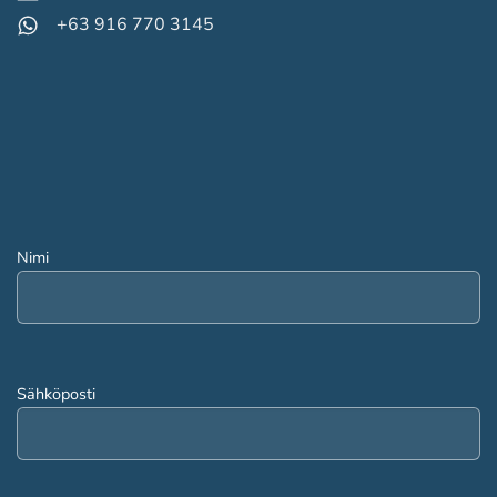
+63 916 770 3145
Nimi
Sähköposti