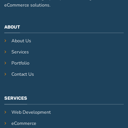
eCommerce solutions.
ABOUT
About Us
Services
Portfolio
Contact Us
SERVICES
Web Development
eCommerce